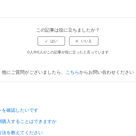
この記事は役に立ちましたか？
0人中0人がこの記事が役に立ったと言っています
他にご質問がございましたら、
こちら
からお問い合わせください
ンを確認したいです
期購入することはできますか
方法を教えてください