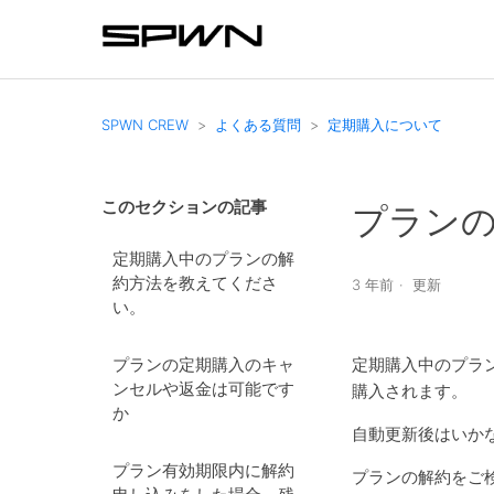
SPWN CREW
よくある質問
定期購入について
このセクションの記事
プラン
定期購入中のプランの解
約方法を教えてくださ
3 年前
更新
い。
プランの定期購入のキャ
定期購入中のプラ
ンセルや返金は可能です
購入されます。
か
自動更新後はいか
プラン有効期限内に解約
プランの解約をご