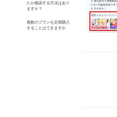
たか確認する方法はあり
ますか？
複数のプランを定期購入
することはできますか