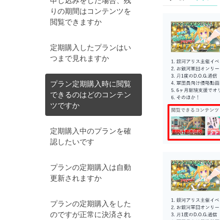
申し込みをした場合、残
りの期間はコンテンツを
閲覧できますか
定期購入したプランはい
つまで見れますか
プラン定期購入時に閲覧
できるのはどのコンテン
ツですか
定期購入中のプランを確
認したいです
プランの定期購入は自動
更新されますか
プランの定期購入をした
のですが正常に決済され