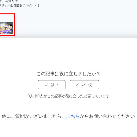
この記事は役に立ちましたか？
0人中0人がこの記事が役に立ったと言っています
他にご質問がございましたら、
こちら
からお問い合わせください